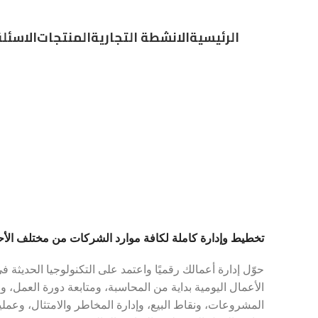
الرئيسية
الانشطة التجارية
المنتجات
الاسئل
تخطيط وإدارة كاملة لكافة موارد الشركات من مختلف الأح
حوّل إدارة أعمالك رقميًا واعتمد على التكنولوجيا الحديثة 
الأعمال اليومية بداية من المحاسبة، ومتابعة دورة العمل، 
المشروعات، ونقاط البيع، وإدارة المخاطر والامتثال، وعملي