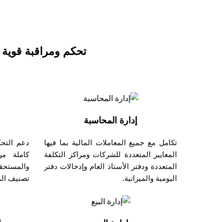
تحكم ومراقبة قوية 
إدارة المحاسبة
تكامل مع جميع المعاملات المالية بما فيها
دعم التح
المعايير المتعددة للشركات ومراكز التكلفة
كاملة من
المتعددة ودفتر الأستاذ العام وإدخالات دفتر
والمستحقا
اليومية والميزانية.
تصنيف الم